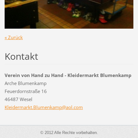
« Zurück
Kontakt
Verein von Hand zu Hand - Kleidermarkt Blumenkamp
Arche Blumenkamp
Feuerdornstraße 16
46487 Wesel
Kleiderm
arkt.Blu
menkamp@
aol.com
© 2012 Alle Rechte vorbehalten.