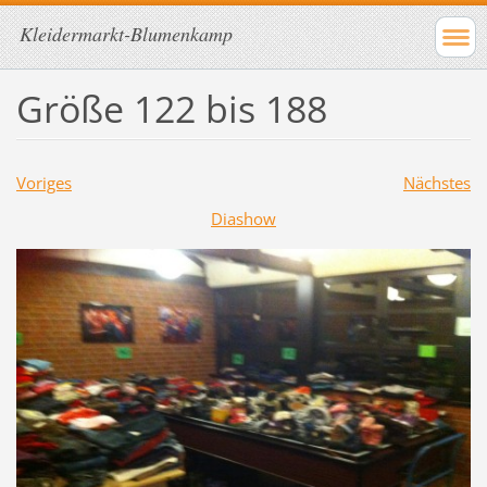
Kleidermarkt-Blumenkamp
Größe 122 bis 188
Voriges
Nächstes
Diashow